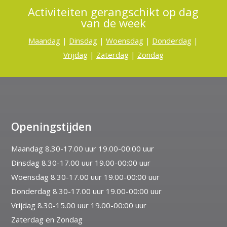
Activiteiten gerangschikt op dag
van de week
Maandag
|
Dinsdag
|
Woensdag
|
Donderdag
|
Vrijdag
|
Zaterdag
|
Zondag
Openingstijden
Maandag 8.30-17.00 uur 19.00-00:00 uur
Dinsdag 8.30-17.00 uur 19.00-00:00 uur
Woensdag 8.30-17.00 uur 19.00-00:00 uur
Donderdag 8.30-17.00 uur 19.00-00:00 uur
Vrijdag 8.30-15.00 uur 19.00-00:00 uur
Zaterdag en Zondag