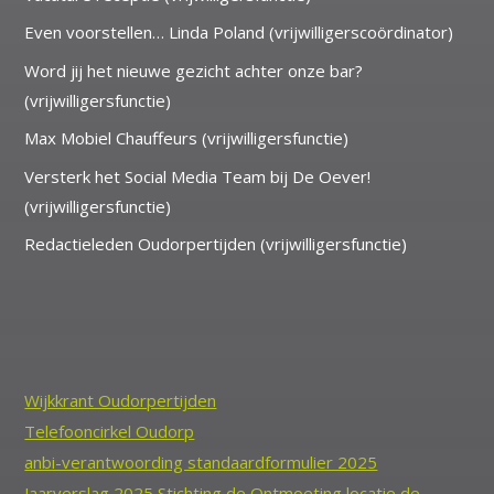
Even voorstellen… Linda Poland (vrijwilligerscoördinator)
Word jij het nieuwe gezicht achter onze bar?
(vrijwilligersfunctie)
Max Mobiel Chauffeurs (vrijwilligersfunctie)
Versterk het Social Media Team bij De Oever!
(vrijwilligersfunctie)
Redactieleden Oudorpertijden (vrijwilligersfunctie)
Wijkkrant Oudorpertijden
Telefooncirkel Oudorp
anbi-verantwoording standaardformulier 2025
Jaarverslag 2025 Stichting de Ontmoeting locatie de