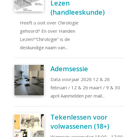
Lezen
(handleeskunde)
Heeft u ooit over Chirologie
gehoord? En over Handen
Lezen?“Chirologie” is de
deskundige naam van...
Ademsessie
Data voorjaar 2026 12 & 26
februari / 12 & 26 maart / 9 & 30
april Aanmelden per mail...
Tekenlessen voor
volwassenen (18+)
Wanneer: woensdag 15:00 - 17:00