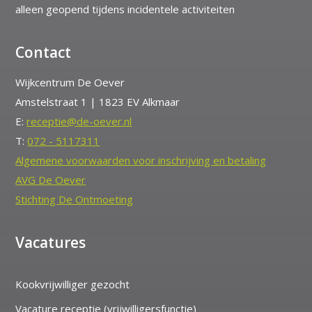
alleen geopend tijdens incidentele activiteiten
Contact
Wijkcentrum De Oever
Amstelstraat 1 | 1823 EV Alkmaar
E:
receptie@de-oever.nl
T:
072 - 5117311
Algemene voorwaarden voor inschrijving en betaling
AVG De Oever
Stichting De Ontmoeting
Vacatures
Kookvrijwilliger gezocht
Vacature receptie (vrijwilligersfunctie)