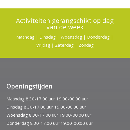
Activiteiten gerangschikt op dag
van de week
Maandag
|
Dinsdag
|
Woensdag
|
Donderdag
|
Vrijdag
|
Zaterdag
|
Zondag
Openingstijden
Maandag 8.30-17.00 uur 19.00-00:00 uur
Dinsdag 8.30-17.00 uur 19.00-00:00 uur
Woensdag 8.30-17.00 uur 19.00-00:00 uur
Donderdag 8.30-17.00 uur 19.00-00:00 uur