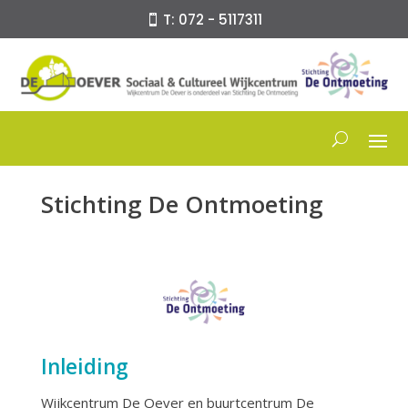
T: 072 - 5117311
Stichting De Ontmoeting
Inleiding
Wijkcentrum De Oever en buurtcentrum De