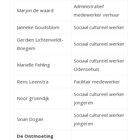
Administratief
Marjon de waard
medewerker verhuur
Janneke Goudsblom
Sociaal cultureel werker
Gerdien Lichtenveldt-
Sociaal cultureel werker
Boegem
Sociaal cultureel werker
Marielle Fehling
Odensehuis
Rens Leenstra
Facilitair medewerker
Sociaal cultureel werker
Noor groendijk
jongeren
Sociaal cultureel werker
Sinan Dogan
jongeren
De Ontmoeting