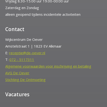
Vrijdag 8.30-15.00 uur 19.00-00:00 uur
Zaterdag en Zondag
alleen geopend tijdens incidentele activiteiten
Contact
Wijkcentrum De Oever
Amstelstraat 1 | 1823 EV Alkmaar
E:
receptie@de-oever.nl
T:
072 - 5117311
Algemene voorwaarden voor inschrijving en betaling
AVG De Oever
Stichting De Ontmoeting
Vacatures