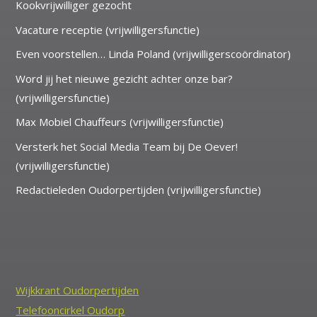
Kookvrijwilliger gezocht
Vacature receptie (vrijwilligersfunctie)
Even voorstellen… Linda Poland (vrijwilligerscoördinator)
Word jij het nieuwe gezicht achter onze bar?
(vrijwilligersfunctie)
Max Mobiel Chauffeurs (vrijwilligersfunctie)
Versterk het Social Media Team bij De Oever!
(vrijwilligersfunctie)
Redactieleden Oudorpertijden (vrijwilligersfunctie)
Wijkkrant Oudorpertijden
Telefooncirkel Oudorp