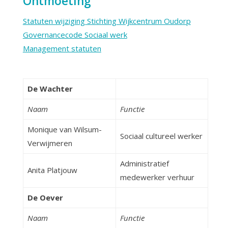
Ontmoeting
Statuten wijziging Stichting Wijkcentrum Oudorp
Governancecode Sociaal werk
Management statuten
De Wachter
Naam
Functie
Monique van Wilsum-
Sociaal cultureel werker
Verwijmeren
Administratief
Anita Platjouw
medewerker verhuur
De Oever
Naam
Functie