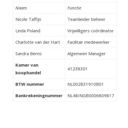
Naam
Functie
Nicole Taffijn
Teamleider beheer
Linda Poland
Vrijwilligers coördinator
Charlotte van der Hart
Facilitair medewerker
Sandra Berns
Algemeen Manager
Kamer van
41238301
koophandel
BTW nummer
NL002831910B01
Bankrekeningnummer
NL48INGB0006809817