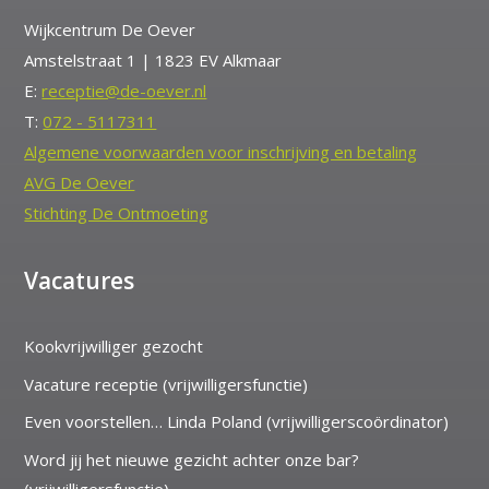
Wijkcentrum De Oever
Amstelstraat 1 | 1823 EV Alkmaar
E:
receptie@de-oever.nl
T:
072 - 5117311
Algemene voorwaarden voor inschrijving en betaling
AVG De Oever
Stichting De Ontmoeting
Vacatures
Kookvrijwilliger gezocht
Vacature receptie (vrijwilligersfunctie)
Even voorstellen… Linda Poland (vrijwilligerscoördinator)
Word jij het nieuwe gezicht achter onze bar?
(vrijwilligersfunctie)