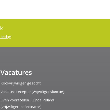
ek
Zondag
Vacatures
Kookvrijwilliger gezocht
Vacature receptie (vrijwilligersfunctie)
Even voorstellen… Linda Poland
(vrijwilligerscoördinator)