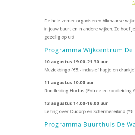
N
De hele zomer organiseren Alkmaarse wijkcen
in jouw buurt en in andere wijken. Zo hoef j
gezellig op uit!
Programma Wijkcentrum De 
10 augustus 19.00-21.30 uur
Muziekbingo (€5,- inclusief hapje en drankje
11 augustus 10.00 uur
Rondleiding Hortus (Entree en rondleiding €
13 augustus 14.00-16.00 uur
Lezing over Oudorp en Schermereiland (*€ 2,
Programma Buurthuis De Wa