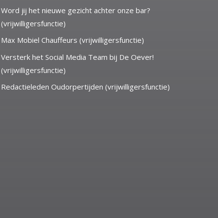
Word jij het nieuwe gezicht achter onze bar?
(vrijwilligersfunctie)
Max Mobiel Chauffeurs (vrijwilligersfunctie)
Versterk het Social Media Team bij De Oever!
(vrijwilligersfunctie)
Redactieleden Oudorpertijden (vrijwilligersfunctie)