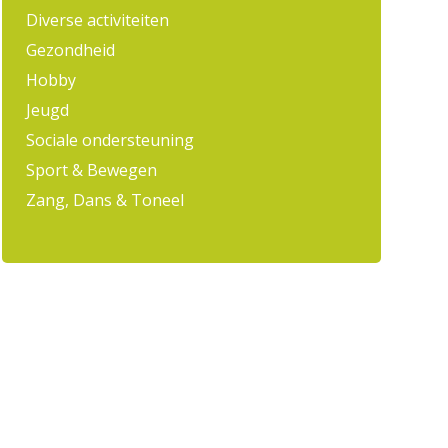
Diverse activiteiten
Gezondheid
Hobby
Jeugd
Sociale ondersteuning
Sport & Bewegen
Zang, Dans & Toneel