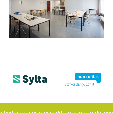
ctiviteiten gerangschikt op dag van de we