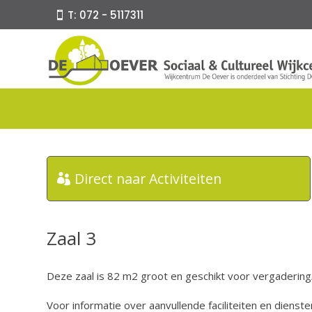
T: 072 - 5117311
Direct naar Activiteiten
Zaal 3
Deze zaal is 82 m2 groot en geschikt voor vergadering
Voor informatie over aanvullende faciliteiten en dienste