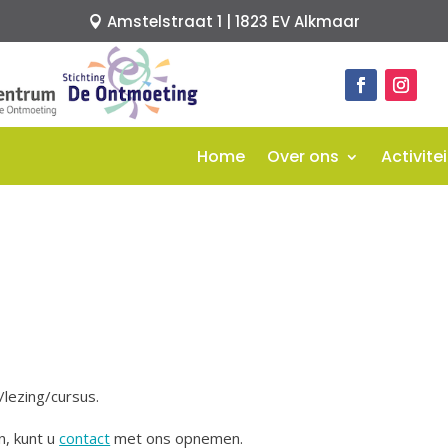
Amstelstraat 1 | 1823 EV Alkmaar
Home
Over ons
Activite
/lezing/cursus.
n, kunt u
contact
met ons opnemen.