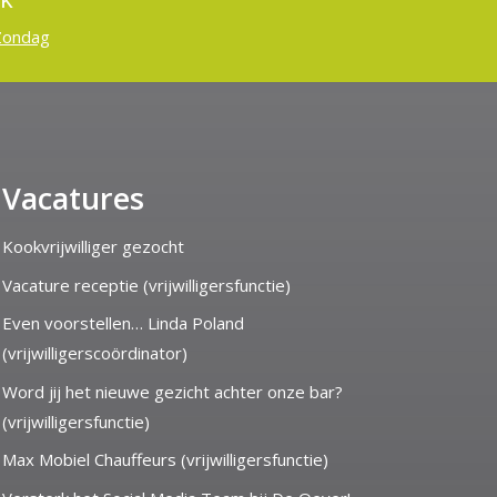
Zondag
Vacatures
Kookvrijwilliger gezocht
Vacature receptie (vrijwilligersfunctie)
Even voorstellen… Linda Poland
(vrijwilligerscoördinator)
Word jij het nieuwe gezicht achter onze bar?
(vrijwilligersfunctie)
Max Mobiel Chauffeurs (vrijwilligersfunctie)