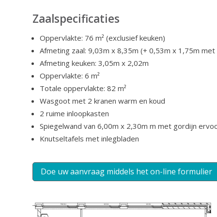
Zaalspecificaties
Oppervlakte: 76 m² (exclusief keuken)
Afmeting zaal: 9,03m x 8,35m (+ 0,53m x 1,75m met
Afmeting keuken: 3,05m x 2,02m
Oppervlakte: 6 m²
Totale oppervlakte: 82 m²
Wasgoot met 2 kranen warm en koud
2 ruime inloopkasten
Spiegelwand van 6,00m x 2,30m m met gordijn ervo
Knutseltafels met inlegbladen
Doe uw aanvraag middels het on-line formulier