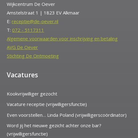
Wijkcentrum De Oever
Amstelstraat 1 | 1823 EV Alkmaar
E:
receptie@de-oever.nl
T:
072 - 5117311
Algemene voorwaarden voor inschrijving en betaling
AVG De Oever
Stichting De Ontmoeting
Vacatures
Kookvrijwilliger gezocht
Vacature receptie (vrijwilligersfunctie)
Even voorstellen… Linda Poland (vrijwilligerscoördinator)
Word jij het nieuwe gezicht achter onze bar?
(vrijwilligersfunctie)