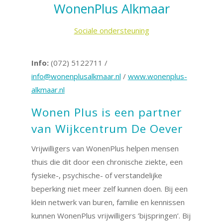
WonenPlus Alkmaar
Sociale ondersteuning
Info:
(072) 5122711 /
info@wonenplusalkmaar.nl
/
www.wonenplus-
alkmaar.nl
Wonen Plus is een partner
van Wijkcentrum De Oever
Vrijwilligers van WonenPlus helpen mensen
thuis die dit door een chronische ziekte, een
fysieke-, psychische- of verstandelijke
beperking niet meer zelf kunnen doen. Bij een
klein netwerk van buren, familie en kennissen
kunnen WonenPlus vrijwilligers ’bijspringen’. Bij