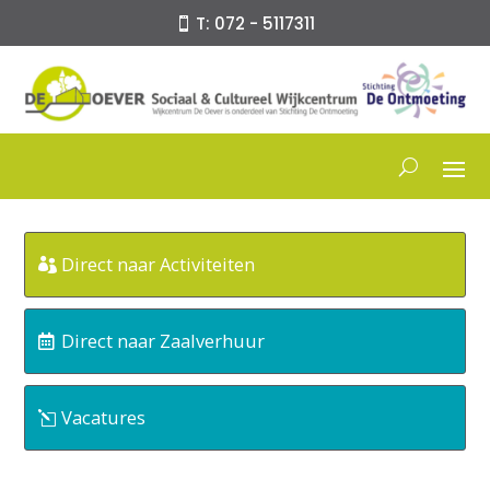
T: 072 - 5117311
Direct naar Activiteiten
Direct naar Zaalverhuur
Vacatures