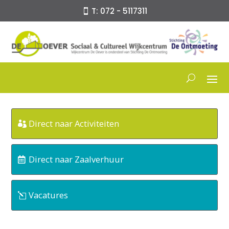
T: 072 - 5117311
Direct naar Activiteiten
Direct naar Zaalverhuur
Vacatures