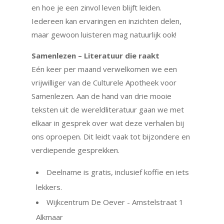
en hoe je een zinvol leven blijft leiden.
Iedereen kan ervaringen en inzichten delen,
maar gewoon luisteren mag natuurlijk ook!
Samenlezen – Literatuur die raakt
Eén keer per maand verwelkomen we een
vrijwilliger van de Culturele Apotheek voor
Samenlezen. Aan de hand van drie mooie
teksten uit de wereldliteratuur gaan we met
elkaar in gesprek over wat deze verhalen bij
ons oproepen. Dit leidt vaak tot bijzondere en
verdiepende gesprekken.
Deelname is gratis, inclusief koffie en iets
lekkers.
Wijkcentrum De Oever - Amstelstraat 1
Alkmaar