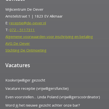
Wijkcentrum De Oever
Amstelstraat 1 | 1823 EV Alkmaar
E:
receptie@de-oever.nl
T:
072 - 5117311
Algemene voorwaarden voor inschrijving en betaling
AVG De Oever
Stichting De Ontmoeting
Vacatures
Kookvrijwilliger gezocht
Vacature receptie (vrijwilligersfunctie)
Even voorstellen… Linda Poland (vrijwilligerscoördinator)
Word jij het nieuwe gezicht achter onze bar?