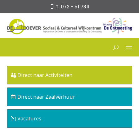
T: 072 - 5117311
Direct naar Activiteiten
Direct naar Zaalverhuur
Vacatures