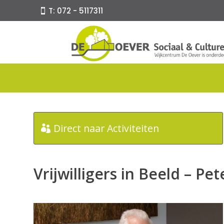
T: 072 - 5117311
Direct naar Activiteiten
Vrijwilligers in Beeld – Pe