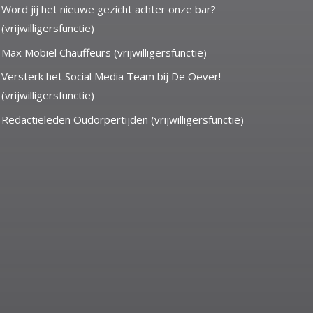
Word jij het nieuwe gezicht achter onze bar?
(vrijwilligersfunctie)
Max Mobiel Chauffeurs (vrijwilligersfunctie)
Versterk het Social Media Team bij De Oever!
(vrijwilligersfunctie)
Redactieleden Oudorpertijden (vrijwilligersfunctie)