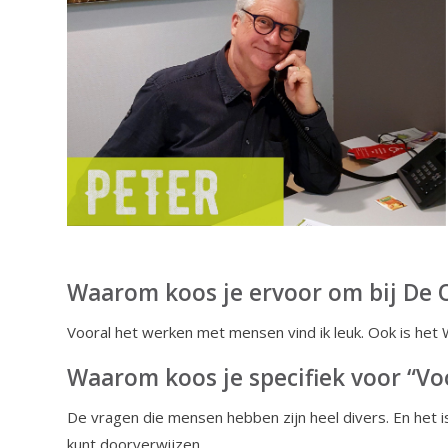
Waarom koos je ervoor om bij De O
Vooral het werken met mensen vind ik leuk. Ook is het Wi
Waarom koos je specifiek voor “V
De vragen die mensen hebben zijn heel divers. En het is
kunt doorverwijzen.