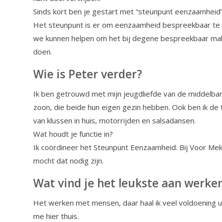
Sinds kort ben je gestart met “steunpunt eenzaamheid
Het steunpunt is er om eenzaamheid bespreekbaar te
we kunnen helpen om het bij degene bespreekbaar make
doen.
Wie is Peter verder?
Ik ben getrouwd met mijn jeugdliefde van de middelba
zoon, die beide hun eigen gezin hebben. Ook ben ik de 
van klussen in huis, motorrijden en salsadansen.
Wat houdt je functie in?
Ik coördineer het Steunpunt Eenzaamheid. Bij Voor Me
mocht dat nodig zijn.
Wat vind je het leukste aan werken
Het werken met mensen, daar haal ik veel voldoening uit
me hier thuis.