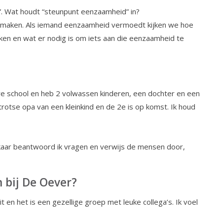
”. Wat houdt “steunpunt eenzaamheid” in?
 maken. Als iemand eenzaamheid vermoedt kijken we hoe
n en wat er nodig is om iets aan die eenzaamheid te
re school en heb 2 volwassen kinderen, een dochter en een
trotse opa van een kleinkind en de 2e is op komst. Ik houd
kaar beantwoord ik vragen en verwijs de mensen door,
 bij De Oever?
 en het is een gezellige groep met leuke collega’s. Ik voel