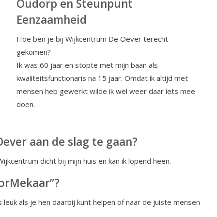
Oudorp en Steunpunt
Eenzaamheid
Hoe ben je bij Wijkcentrum De Oever terecht
gekomen?
Ik was 60 jaar en stopte met mijn baan als
kwaliteitsfunctionaris na 15 jaar. Omdat ik altijd met
mensen heb gewerkt wilde ik wel weer daar iets mee
doen.
ever aan de slag te gaan?
jkcentrum dicht bij mijn huis en kan ik lopend heen.
oorMekaar”?
 leuk als je hen daarbij kunt helpen of naar de juiste mensen