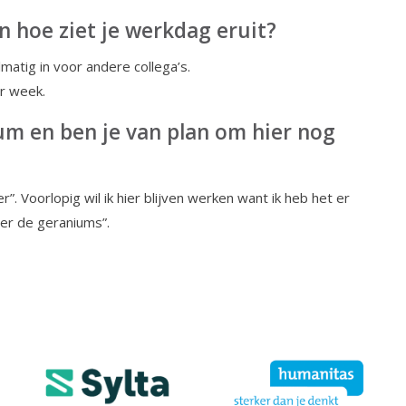
n hoe ziet je werkdag eruit?
matig in voor andere collega’s.
r week.
rum en ben je van plan om hier nog
”. Voorlopig wil ik hier blijven werken want ik heb het er
ter de geraniums”.