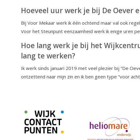
Hoeveel uur werk je bij De Oever e
Bij Voor Mekaar werk ik één ochtend maar val ook regel
Voor het Steunpunt eenzaamheid werk ik enige uren pe
Hoe lang werk je bij het Wijkcent
lang te werken?
Ik werk sinds januari 2019 met veel plezier bij “De Oever
ontzettend naar mijn zin en ik ben geen type “voor ach