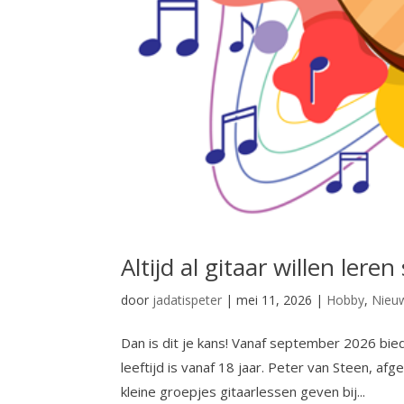
Altijd al gitaar willen leren
door
jadatispeter
|
mei 11, 2026
|
Hobby
,
Nieu
Dan is dit je kans! Vanaf september 2026 bie
leeftijd is vanaf 18 jaar. Peter van Steen, a
kleine groepjes gitaarlessen geven bij...