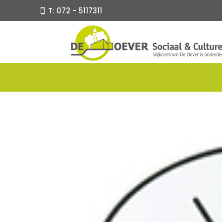
T: 072 - 5117311