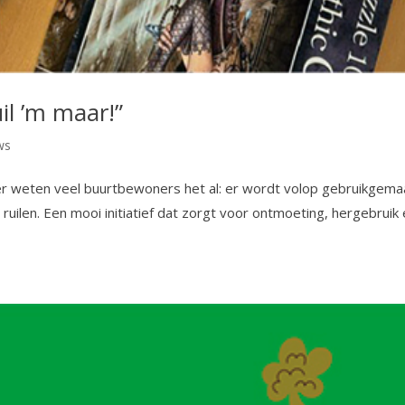
il ’m maar!”
ws
er weten veel buurtbewoners het al: er wordt volop gebruikgema
uilen. Een mooi initiatief dat zorgt voor ontmoeting, hergebruik