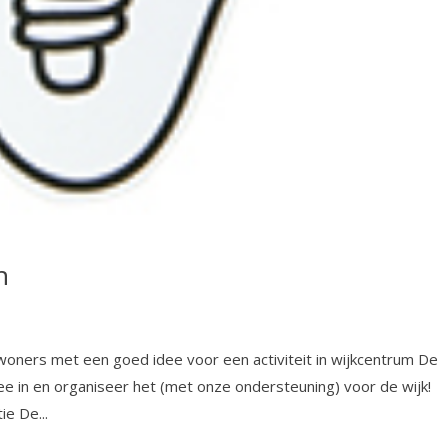
n
oners met een goed idee voor een activiteit in wijkcentrum De
e in en organiseer het (met onze ondersteuning) voor de wijk!
e De...