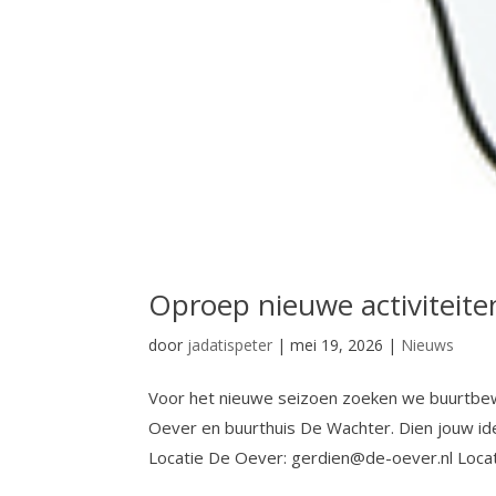
Oproep nieuwe activiteite
door
jadatispeter
|
mei 19, 2026
|
Nieuws
Voor het nieuwe seizoen zoeken we buurtbew
Oever en buurthuis De Wachter. Dien jouw ide
Locatie De Oever: gerdien@de-oever.nl Locati