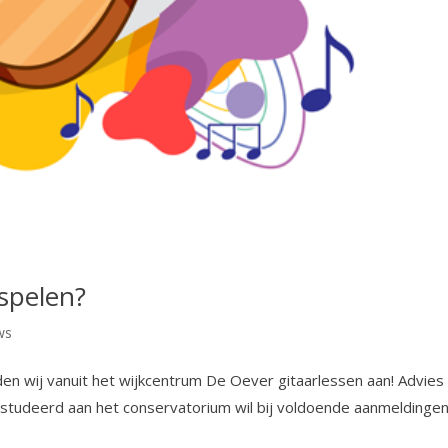
 spelen?
ws
den wij vanuit het wijkcentrum De Oever gitaarlessen aan! Advies
fgestudeerd aan het conservatorium wil bij voldoende aanmeldinge