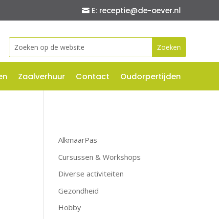
E: receptie@de-oever.nl
Zoeken
naar:
en
Zaalverhuur
Contact
Oudorpertijden
AlkmaarPas
Cursussen & Workshops
Diverse activiteiten
Gezondheid
Hobby