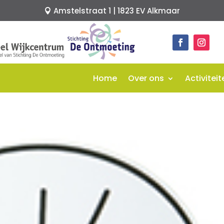
Amstelstraat 1 | 1823 EV Alkmaar
Home
Over ons
Activiteit