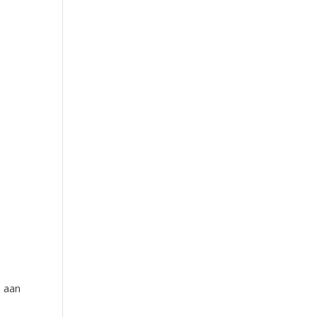
n aan